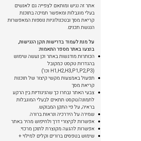
אתר זה נגיש ומותאם לצפייה גם לאנשים
בעלי מוגבלות ומאפשר תמיכה בתוכנת
קריאת מסך ובטכנולוגיות נוספות המאפשרות
הנגשת תכנים.
על מנת לעמוד בדרישות תקן הנגישות,
בוצעו באתר מספר התאמות:
הכותרות מודגשות באתר וכן נעשה שימוש
בהגדרות טקסט כמקובל
(H1,H2,H3,P1,P2,P3 וכו')
תפעול באמצעות מקשי קיצור של תוכנות
קריאת מסך
צבעי האתר נבחרו כך שהניגודיות בין הרקע
לתמונה/טקסט תתאים לבעלי המוגבלות
בראיה, על פי התקן המבוקש.​
שמירה על היררכיה ונראות ברורה.
אפשרות לקיצורי דרך ולחיפוש מהיר באתר
אפשרות להגעה מקוצרת לתוכן מרכזי.
שימוש בטפסים ברורים וקלים למילוי +