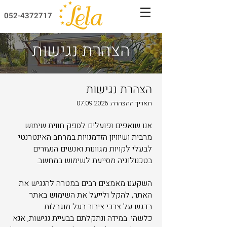
052-4372717
הצהרת נגישות
הצהרת נגישות
תאריך ההצהרה:
07.09.2026
אנו שואפים ופועלים לספק חווית שימוש
מרבית ושיוויון הזדמנויות במרחב האינטרנטי
לבעלי לקויות מגוונות ואנשים הנעזרים
בטכנולוגיה מסייעת לשימוש במחשב.
השקענו מאמצים רבים במטרה להנגיש את
האתר, להקל ולייעל את השימוש באתר
בדגש על צרכי ציבור בעל מוגבלות
כלשהי.
במידה ונתקלתם בבעיית נגישות, אנא