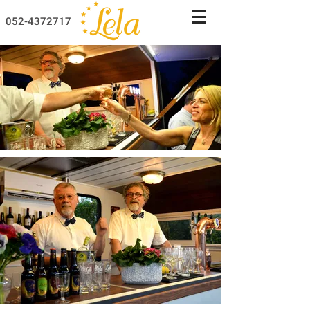
052-4372717