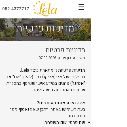
052-4372717
מדיניות פרטיות
מדיניות פרטיות
תאריך עדכון אחרון:
07.09.2026
מדיניות פרטיות זו מתארת כיצד Lela,
בבעלותו של אלי(אליקו) בכר (
להלן: "אנו" או
"אנחנו"
) נוהגים במידע אישי שנאסף במסגרת
שימוש באתר ומה נעשה איתו.
​איזה מידע אנחנו אוספים?
בעת השימוש באתר, ייתכן שאנו נאסוף ממך
מידע כמו:
שם פרטי ושם משפחה