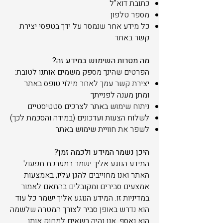
כתובת דוא"ל
מספר טלפון
כל מידע אחר שנמסר על ידך בטפסי יצירת
קשר באתר
מה מטרות השימוש במידע זה?
הפרטים שהינך מספק משמים אותנו לטובת:
יצירת קשר עמך לאחר מילוי טופס באתר
ומתן מענה לפנייתך
ניתוח שימוש באתר לצרכים סטטיסטיים
לשלוח הצעות ועדכונים (במידה והסכמת לכך)
לשפר את חוויית שימוש באתר
היכן נשמר המידע ולכמה זמן?
המידע הנוגע אליך ישמר במערכת תפעול
האתר ואנו מחוייבים להגן עליו, באמצעות
אמצעים סבירים ומקובלים בהתאם לאמור
במדיניות זו. המידע הנוגע אליך ישמר כל עוד
הוא נדרש באופן סביר לצורך המטרה שלשמה
הוא נאסף. אנו נהיה רשאים למחוק אותו